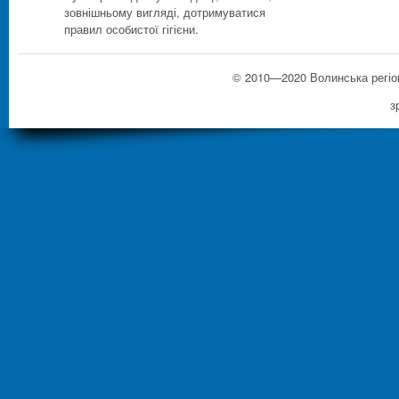
зовнішньому вигляді, дотримуватися
правил особистої гігієни.
© 2010—2020 Волинська регі
з